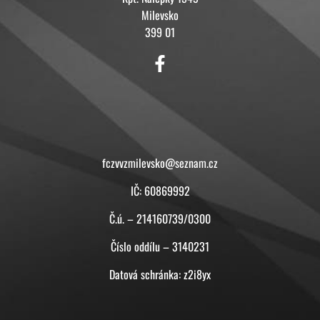
Milevsko
399 01
KONTAKT
fczvvzmilevsko@seznam.cz
IČ: 60869992
Č.ú. – 214160739/0300
Číslo oddílu – 3140231
Datová schránka: z2i8yx