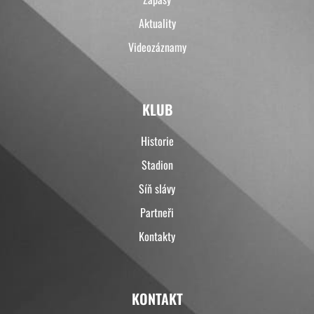
Aktuality
Videozáznamy
KLUB
Historie
Stadion
Síň slávy
Partneři
Kontakty
KONTAKT