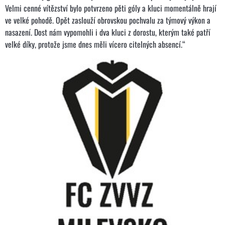
Velmi cenné vítězství bylo potvrzeno pěti góly a kluci momentálně hrají
ve velké pohodě. Opět zaslouží obrovskou pochvalu za týmový výkon a
nasazení. Dost nám vypomohli i dva kluci z dorostu, kterým také patří
velké díky, protože jsme dnes měli vícero citelných absencí.“