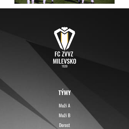
TÝMY
Muži A
Muži B
Dorost