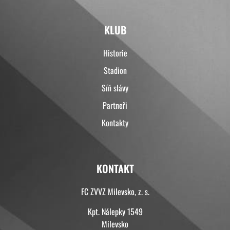
KLUB
Historie
Stadion
Síň slávy
Partneři
Kontakty
KONTAKT
FC ZVVZ Milevsko, z. s.
Kpt. Nálepky 1549
Milevsko