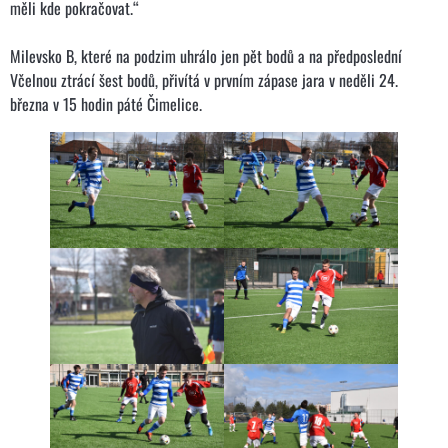
měli kde pokračovat.“
Milevsko B, které na podzim uhrálo jen pět bodů a na předposlední
Včelnou ztrácí šest bodů, přivítá v prvním zápase jara v neděli 24.
března v 15 hodin páté Čimelice.