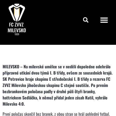
MILEVSKO – Na milevské umělce se v neděli dopoledne odehrálo
přípravné utkání dvou týmů I. B třídy, ovšem ze sousedních krajů.
SK Petrovice hraje skupinu E středočeské I. B třídy a rezerva FC
ZVVZ Milevsko jihočeskou skupinu C stejné soutěže. Po prvním
bezbrankovém poločasu padly v druhé půli čtyři branky,
hattrickem Sedláčka, k němuž přidal jeden zásah Kutil, vyhrálo
Milevsko 4:0.
První poločas skončil bez branek, z obou stran se hrál pohledný fotbal.