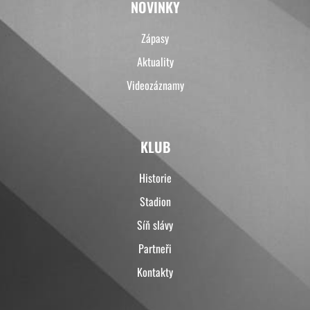
NOVINKY
Zápasy
Aktuality
Videozáznamy
KLUB
Historie
Stadion
Síň slávy
Partneři
Kontakty