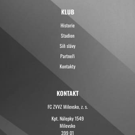
KLUB
Historie
Stadion
Síň slávy
Partneři
Kontakty
KONTAKT
FC ZVVZ Milevsko, z. s.
Kpt. Nálepky 1549
Milevsko
399 01