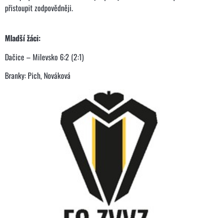
přistoupit zodpovědněji.
Mladší žáci:
Dačice – Milevsko 6:2 (2:1)
Branky: Pich, Nováková