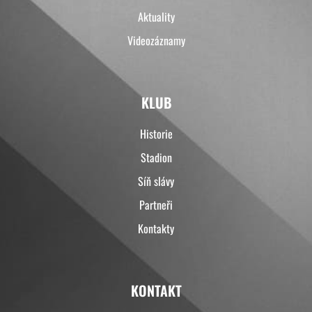
Aktuality
Videozáznamy
KLUB
Historie
Stadion
Síň slávy
Partneři
Kontakty
KONTAKT