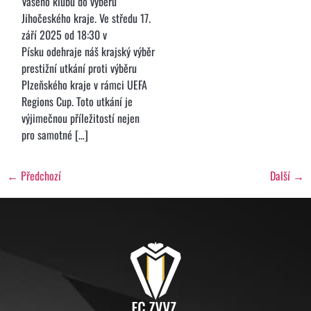
Vašeho klubu do výběru
Jihočeského kraje. Ve středu 17.
září 2025 od 18:30 v
Písku odehraje náš krajský výběr
prestižní utkání proti výběru
Plzeňského kraje v rámci UEFA
Regions Cup. Toto utkání je
výjimečnou příležitostí nejen
pro samotné […]
←
Předchozí
Další
→