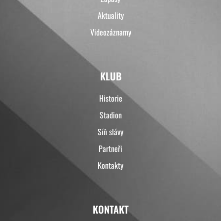
Aktuality
Videozáznamy
KLUB
Historie
Stadion
Síň slávy
Partneři
Kontakty
KONTAKT