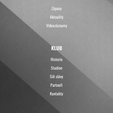
Zápasy
Aktuality
Videozáznamy
KLUB
Historie
Stadion
Síň slávy
Partneři
Kontakty