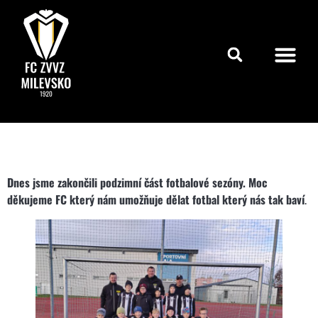
Dnes jsme zakončili podzimní část fotbalové sezóny. Moc
děkujeme FC který nám umožňuje dělat fotbal který nás tak baví
.