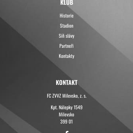
KLUB
Historie
Stadion
Síň slávy
Partneři
Kontakty
KONTAKT
FC ZVVZ Milevsko, z. s.
Kpt. Nálepky 1549
Milevsko
399 01