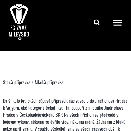
Starší přípravka a ‎Mladší přípravka
Další kolo krajských zápasů přípravek nás zavedlo do Jindřichova Hradce
k Vajgaru. obě kategorie čekali kvalitní soupeři z místního Jindřichova
Hradce a Českobudějovického SKP. Na všech hřištích se předváděly
bojovné výkony, někomu se dařilo více, někomu méně. Žádnému z kluků
nelze upřít snahu. V součtu výsledků jsme ve všech zápasech došli k