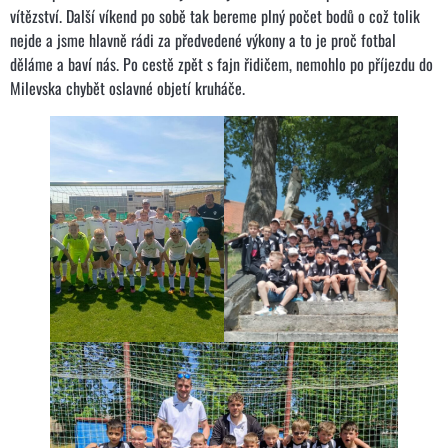
vítězství. Další víkend po sobě tak bereme plný počet bodů o což tolik
nejde a jsme hlavně rádi za předvedené výkony a to je proč fotbal
děláme a baví nás. Po cestě zpět s fajn řidičem, nemohlo po příjezdu do
Milevska chybět oslavné objetí kruháče.