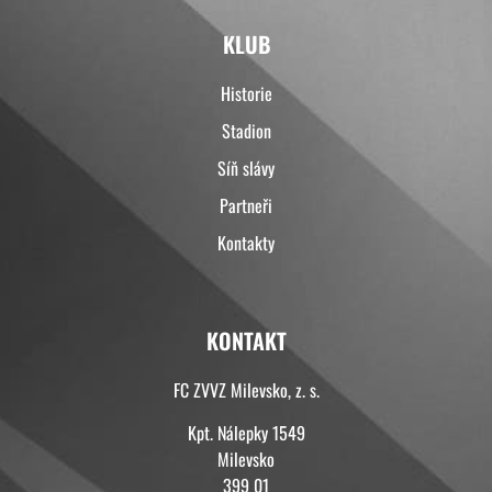
KLUB
Historie
Stadion
Síň slávy
Partneři
Kontakty
KONTAKT
FC ZVVZ Milevsko, z. s.
Kpt. Nálepky 1549
Milevsko
399 01