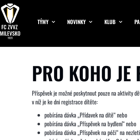
TÝMY
NOVINKY
KLUB
PA
PRO KOHO JE
Příspěvek je možné poskytnout pouze na aktivity d
v níž je ke dni registrace dítěte:
pobírána dávka „Přídavek na dítě“ nebo
pobírána dávka „Příspěvek na bydlení“ nebo
pobírána dávka „Příspěvek na péči“ na nezlet