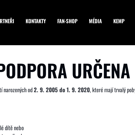
RTNEŘI
KONTAKTY
FAN-SHOP
MÉDIA
KEMP
 PODPORA URČENA
ětí narozených od
2. 9. 2005 do 1. 9. 2020
, které mají trvalý pob
ilé dítě nebo