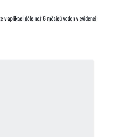
e v aplikaci déle než 6 měsíců veden v evidenci