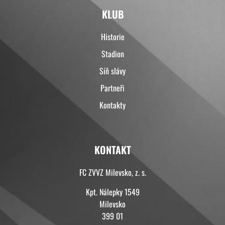
KLUB
Historie
Stadion
Síň slávy
Partneři
Kontakty
KONTAKT
FC ZVVZ Milevsko, z. s.
Kpt. Nálepky 1549
Milevsko
399 01