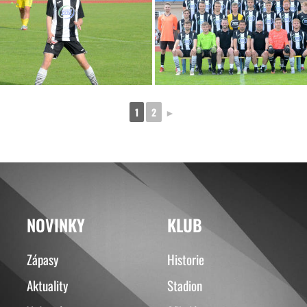
1
2
►
NOVINKY
KLUB
Zápasy
Historie
Aktuality
Stadion