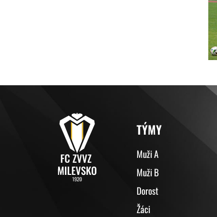
TÝMY
Muži A
Muži B
Dorost
Žáci