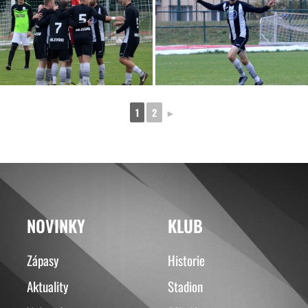
1
2
►
NOVINKY
KLUB
Zápasy
Historie
Aktuality
Stadion