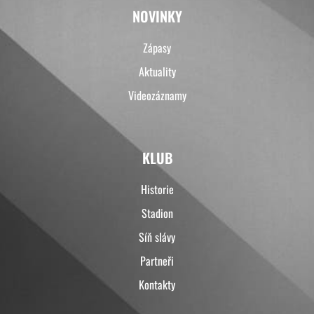
NOVINKY
Zápasy
Aktuality
Videozáznamy
KLUB
Historie
Stadion
Síň slávy
Partneři
Kontakty