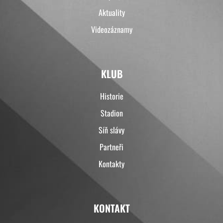
Aktuality
Videozáznamy
KLUB
Historie
Stadion
Síň slávy
Partneři
Kontakty
KONTAKT