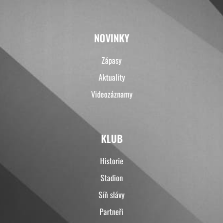
NOVINKY
Zápasy
Aktuality
Videozáznamy
KLUB
Historie
Stadion
Síň slávy
Partneři