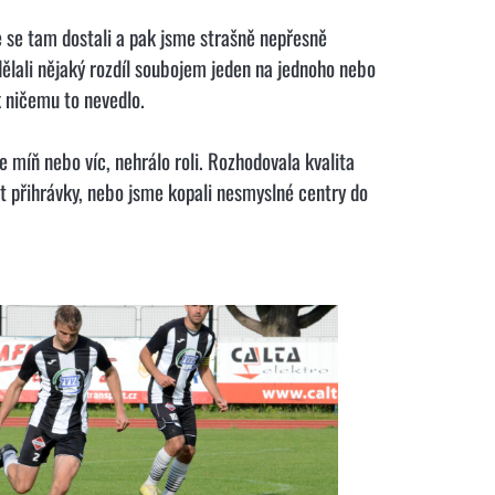
e se tam dostali a pak jsme strašně nepřesně
dělali nějaký rozdíl soubojem jeden na jednoho nebo
k ničemu to nevedlo.
 míň nebo víc, nehrálo roli. Rozhodovala kvalita
at přihrávky, nebo jsme kopali nesmyslné centry do