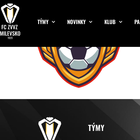
TÝMY
NOVINKY
KLUB
PA
TÝMY