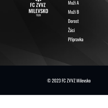
Muži A
Muži B
Dorost
Žáci
Přípravka
© 2023 FC ZVVZ Milevsko