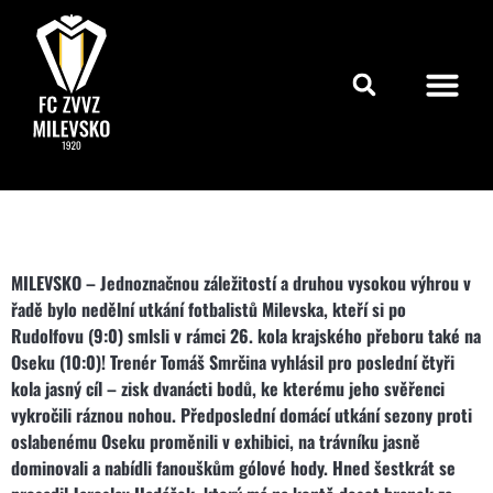
MILEVSKO – Jednoznačnou záležitostí a druhou vysokou výhrou v
řadě bylo nedělní utkání fotbalistů Milevska, kteří si po
Rudolfovu (9:0) smlsli v rámci 26. kola krajského přeboru také na
Oseku (10:0)! Trenér Tomáš Smrčina vyhlásil pro poslední čtyři
kola jasný cíl – zisk dvanácti bodů, ke kterému jeho svěřenci
vykročili ráznou nohou. Předposlední domácí utkání sezony proti
oslabenému Oseku proměnili v exhibici, na trávníku jasně
dominovali a nabídli fanouškům gólové hody. Hned šestkrát se