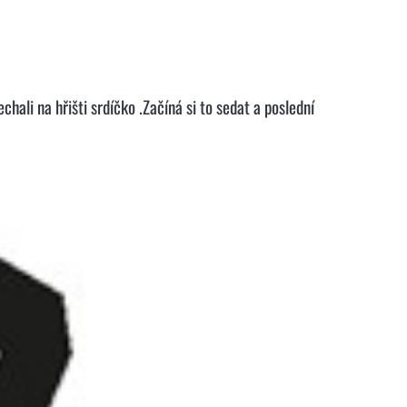
chali na hřišti srdíčko .Začíná si to sedat a poslední