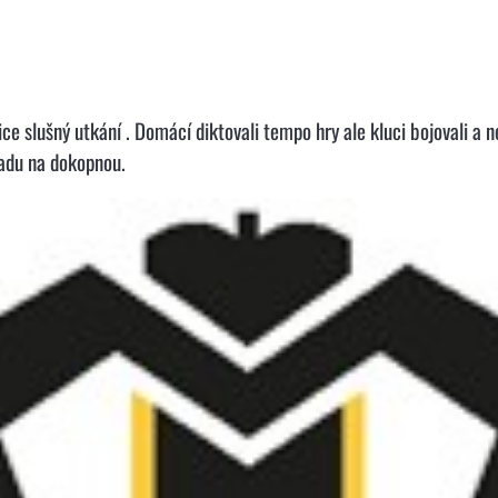
ice slušný utkání . Domácí diktovali tempo hry ale kluci bojovali a ne
adu na dokopnou.