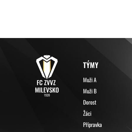
TÝMY
Muži A
Muži B
Dorost
Žáci
Přípravka