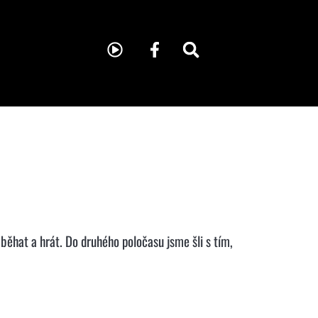
 běhat a hrát. Do druhého poločasu jsme šli s tím,