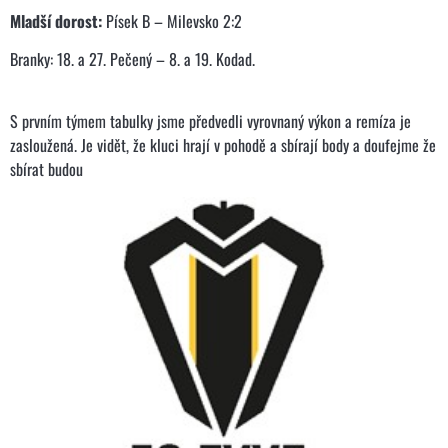
Mladší dorost:
Písek B – Milevsko 2:2
Branky: 18. a 27. Pečený – 8. a 19. Kodad.
S prvním týmem tabulky jsme předvedli vyrovnaný výkon a remíza je
zasloužená. Je vidět, že kluci hrají v pohodě a sbírají body a doufejme že
sbírat budou