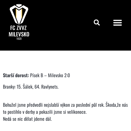
Starší dorost:
Písek B – Milevsko 2:0
Branky: 15. Šálek, 64. Ravlynets.
Bohužel jsme předvedli nejslabší výkon za poslední půl rok. Škoda,že nás
to postihlo v derby a pokazili jsme si velikonoce.
Nedá se nic dělat jdeme dál.