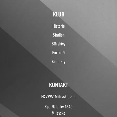
KLUB
Historie
Stadion
Síň slávy
Partneři
Kontakty
KONTAKT
FC ZVVZ Milevsko, z. s.
Kpt. Nálepky 1549
Milevsko