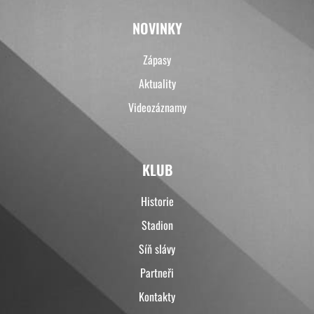
NOVINKY
Zápasy
Aktuality
Videozáznamy
KLUB
Historie
Stadion
Síň slávy
Partneři
Kontakty