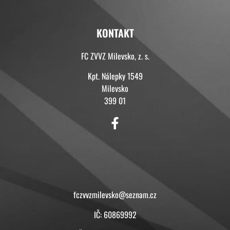
KONTAKT
FC ZVVZ Milevsko, z. s.
Kpt. Nálepky 1549
Milevsko
399 01
KONTAKT
fczvvzmilevsko@seznam.cz
IČ: 60869992