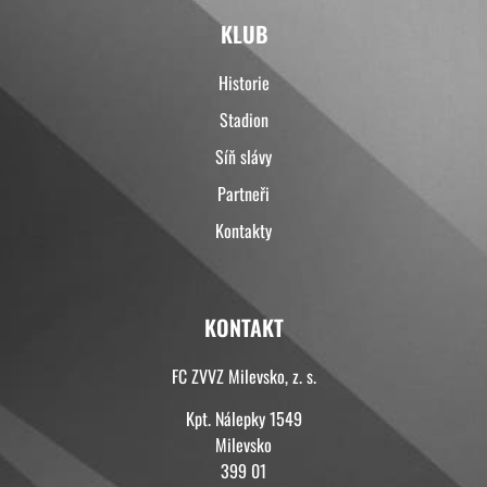
KLUB
Historie
Stadion
Síň slávy
Partneři
Kontakty
KONTAKT
FC ZVVZ Milevsko, z. s.
Kpt. Nálepky 1549
Milevsko
399 01