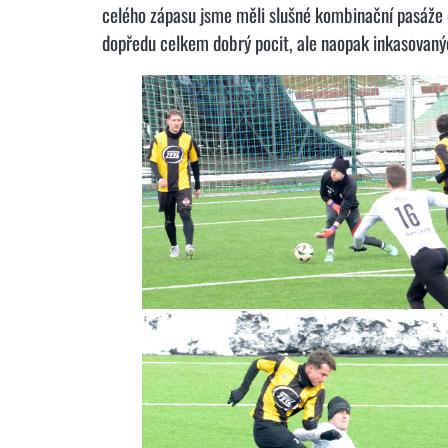
celého zápasu jsme měli slušné kombinační pasáže d
dopředu celkem dobrý pocit, ale naopak inkasovanýc