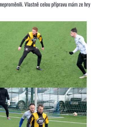
 neproměnili. Vlastně celou přípravu mám ze hry